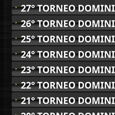
27° TORNEO DOMINI
26° TORNEO DOMINI
25° TORNEO DOMINI
24° TORNEO DOMINI
23° TORNEO DOMINI
22° TORNEO DOMINI
21° TORNEO DOMINI