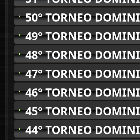
50° TORNEO DOMINI
49° TORNEO DOMINI
48° TORNEO DOMINI
47° TORNEO DOMINI
46° TORNEO DOMINI
45° TORNEO DOMINI
44° TORNEO DOMINI