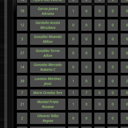
Garcia Juarez
79
1
0
0
0
0
Adriana
Garduño Acosta
12
0
0
0
0
0
Mirozlava
González Résendiz
3
0
0
0
0
0
Milton
González Torres
27
0
0
0
0
0
Ailton
Gonzalez Mercado
14
0
0
0
0
0
Roberto C
Luviano Martínez
39
1
0
0
0
2
Jesús
7
Marin Ornelas Tere
1
7
0
0
0
Montiel Prieto
21
1
0
0
0
0
Roxana
Olivares Tellez
2
0
0
0
0
0
Regina