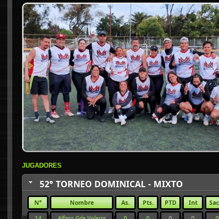
JUGADORES
52° TORNEO DOMINICAL - MIXTO
N°
Nombre
As.
Pts.
PTD
Int
Sac
14
Alfaro Gde Valeria
0
0
0
0
0