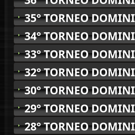
35° TORNEO DOMINI
34° TORNEO DOMINI
33° TORNEO DOMINI
32° TORNEO DOMINI
30° TORNEO DOMINI
29° TORNEO DOMINI
28° TORNEO DOMINI