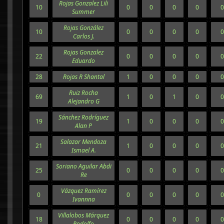
Rojas Gonzalez Lili
10
0
0
0
0
0
Summer
Rojas González
10
0
0
0
0
0
Carlos J.
Rojas Gonzalez
22
0
0
0
0
0
Eduardo
28
Rojas R Shantal
1
0
0
0
0
Ruiz Rocha
69
1
0
1
0
0
Alejandro G
Sánchez Rodríguez
19
1
0
0
0
0
Alan P
Salazar Mendoza
21
1
0
0
0
0
Ismael A.
Soriano Aguilar Abdi
25
0
0
0
0
0
Re
Vázquez Ramírez
0
0
0
0
0
0
Ivannna
Villalobos Márquez
18
0
0
0
0
0
Rodolfo