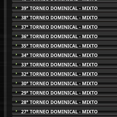
39° TORNEO DOMINICAL - MIXTO
38° TORNEO DOMINICAL - MIXTO
37° TORNEO DOMINICAL - MIXTO
36° TORNEO DOMINICAL - MIXTO
35° TORNEO DOMINICAL - MIXTO
34° TORNEO DOMINICAL - MIXTO
33° TORNEO DOMINICAL - MIXTO
32° TORNEO DOMINICAL - MIXTO
30° TORNEO DOMINICAL - MIXTO
29° TORNEO DOMINICAL - MIXTO
28° TORNEO DOMINICAL - MIXTO
27° TORNEO DOMINICAL - MIXTO