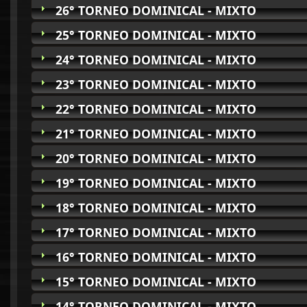
26° TORNEO DOMINICAL - MIXTO
25° TORNEO DOMINICAL - MIXTO
24° TORNEO DOMINICAL - MIXTO
23° TORNEO DOMINICAL - MIXTO
22° TORNEO DOMINICAL - MIXTO
21° TORNEO DOMINICAL - MIXTO
20° TORNEO DOMINICAL - MIXTO
19° TORNEO DOMINICAL - MIXTO
18° TORNEO DOMINICAL - MIXTO
17° TORNEO DOMINICAL - MIXTO
16° TORNEO DOMINICAL - MIXTO
15° TORNEO DOMINICAL - MIXTO
14° TORNEO DOMINICAL - MIXTO