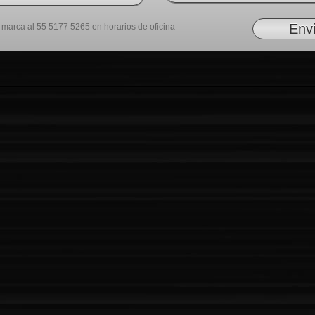
, marca al 55 5177 5265 en horarios de oficina