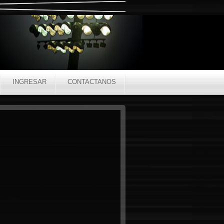
INGRESAR
CONTACTANOS