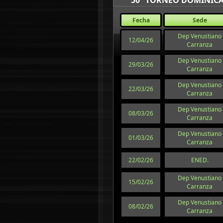
50° TORNEO DOMINICA
Fecha
Sede
Dep Venustiano
12/04/26
Carranza
Dep Venustiano
29/03/26
Carranza
Dep Venustiano
22/03/26
Carranza
Dep Venustiano
08/03/26
Carranza
Dep Venustiano
01/03/26
Carranza
22/02/26
ENED.
Dep Venustiano
15/02/26
Carranza
Dep Venustiano
08/02/26
Carranza