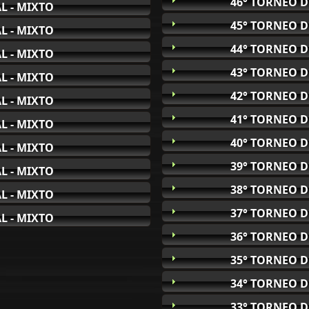
46° TORNEO D
L - MIXTO
45° TORNEO D
L - MIXTO
44° TORNEO D
L - MIXTO
43° TORNEO D
L - MIXTO
42° TORNEO D
L - MIXTO
41° TORNEO D
L - MIXTO
40° TORNEO D
L - MIXTO
39° TORNEO D
L - MIXTO
38° TORNEO D
L - MIXTO
37° TORNEO D
L - MIXTO
36° TORNEO D
35° TORNEO D
34° TORNEO D
33° TORNEO D