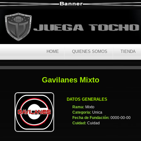
HOME
QUIENES SOMOS
TIENDA
Gavilanes Mixto
DATOS GENERALES
Rama:
Mixto
Categoria:
Unica
Fecha de Fundación:
0000-00-00
Cuidad:
Cuidad