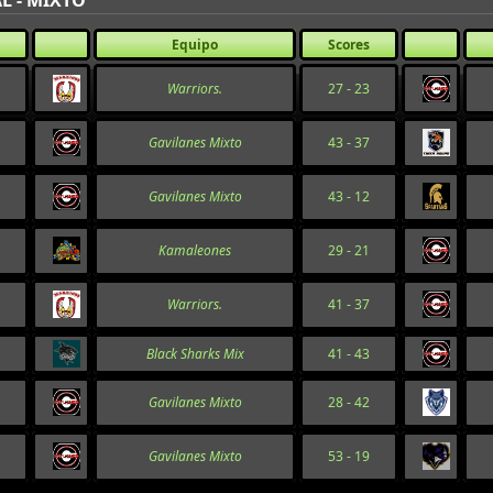
L - MIXTO
Equipo
Scores
Warriors.
27 - 23
Gavilanes Mixto
43 - 37
Gavilanes Mixto
43 - 12
Kamaleones
29 - 21
Warriors.
41 - 37
Black Sharks Mix
41 - 43
Gavilanes Mixto
28 - 42
Gavilanes Mixto
53 - 19