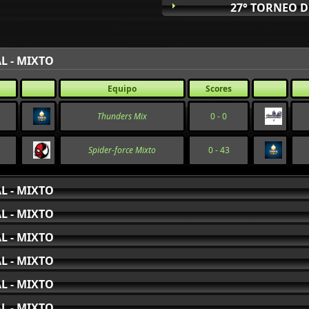
27° TORNEO D
L - MIXTO
Equipo
Scores
Thunders Mix
0 - 0
Spider-force Mixto
0 - 43
L - MIXTO
L - MIXTO
L - MIXTO
L - MIXTO
L - MIXTO
L - MIXTO