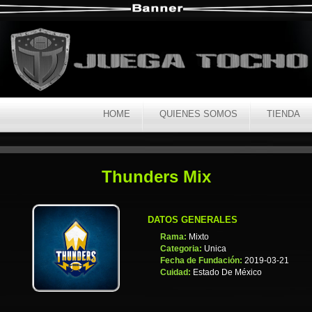
HOME
QUIENES SOMOS
TIENDA
Thunders Mix
DATOS GENERALES
Rama:
Mixto
Categoria:
Unica
Fecha de Fundación:
2019-03-21
Cuidad:
Estado De México