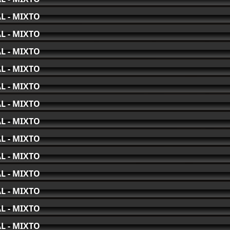
L - MIXTO
L - MIXTO
L - MIXTO
L - MIXTO
L - MIXTO
L - MIXTO
L - MIXTO
L - MIXTO
L - MIXTO
L - MIXTO
L - MIXTO
L - MIXTO
L - MIXTO