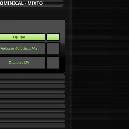
OMINICAL - MIXTO
Equipo
Halcones Galácticos Mix
Thunders Mix