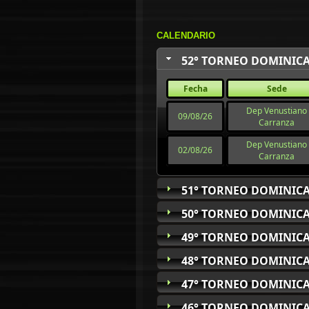
CALENDARIO
52° TORNEO DOMINICA
Fecha
Sede
Dep Venustiano
09/08/26
Carranza
Dep Venustiano
02/08/26
Carranza
51° TORNEO DOMINICA
50° TORNEO DOMINICA
49° TORNEO DOMINICA
48° TORNEO DOMINICA
47° TORNEO DOMINICA
46° TORNEO DOMINICA