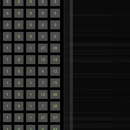
0
0
0
0
0
0
0
0
0
0
0
0
0
0
0
0
0
0
0
0
1
0
1
27
28
1
0
1
13
14
1
0
1
6
12
1
0
1
7
15
1
0
1
13
30
1
0
1
7
28
1
0
1
21
57
1
0
1
0
43