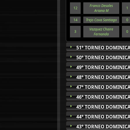
Franco Desales
12
1
Ariana M
14
Trejo Cova Santiago
0
Vazquez Chaire
3
0
Fernanda
51° TORNEO DOMINICA
50° TORNEO DOMINICA
49° TORNEO DOMINICA
48° TORNEO DOMINICA
47° TORNEO DOMINICA
46° TORNEO DOMINICA
45° TORNEO DOMINICA
44° TORNEO DOMINICA
43° TORNEO DOMINICA