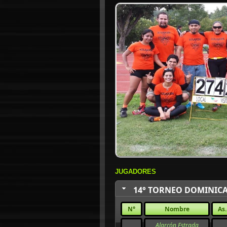
JUGADORES
14° TORNEO DOMINICA
N°
Nombre
As.
Alarcón Estrada