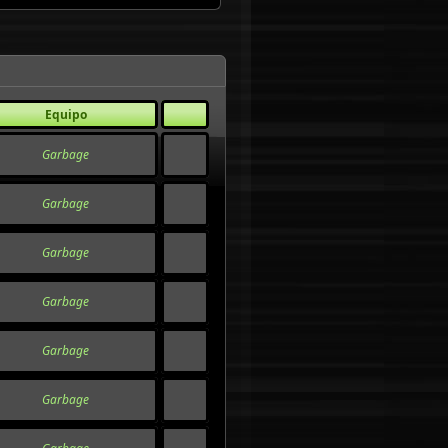
Equipo
Garbage
Garbage
Garbage
Garbage
Garbage
Garbage