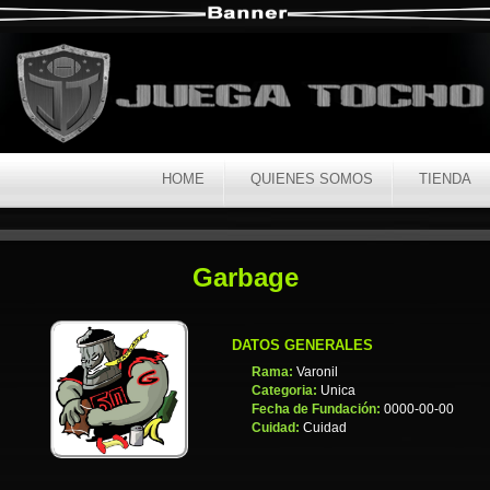
HOME
QUIENES SOMOS
TIENDA
Garbage
DATOS GENERALES
Rama:
Varonil
Categoria:
Unica
Fecha de Fundación:
0000-00-00
Cuidad:
Cuidad