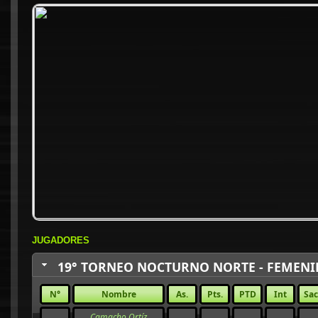
JUGADORES
19° TORNEO NOCTURNO NORTE - FEMENI
N°
Nombre
As.
Pts.
PTD
Int
Sac
Camacho Ortíz