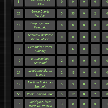
3
0
0
0
0
0
Lizeth
García Duarte
22
5
33
0
2
6
Verchiel
Garfias Jimenez
14
0
0
0
0
0
Fernanda
Guerrero Mastache
1
0
0
0
0
0
Diana Patricia
Hernández Alvarez
11
1
6
0
1
0
Sundary
Jacobo Xalapa
10
2
6
0
0
0
Natividad
Leguizamo Moran
21
2
13
0
0
0
Brenda
Martinez Rodriguez
17
5
3
8
2
0
Estefanía
56
Paola Trinidad Dana
5
12
0
2
0
RodrÍguez Flores
18
3
0
0
0
1
Maria Del Rosario