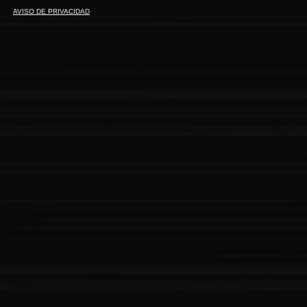
AVISO DE PRIVACIDAD