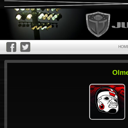
HOM
Olme