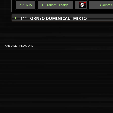
25/01/15
C. Francés Hidalgo
Olmecas 
11° TORNEO DOMINICAL - MIXTO
AVISO DE PRIVACIDAD