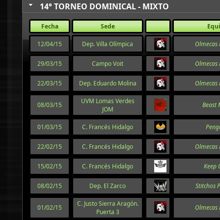
14° TORNEO DOMINICAL - MIXTO
Fecha
Sede
Equ
12/04/15
Dep. Villa Olímpica
Olmecas 
29/03/15
Campo Voit
Olmecas 
22/03/15
Dep. Eduardo Molina
Olmecas 
UVM Lomas Verdes
08/03/15
Beast
JOM
01/03/15
C. Francés Hidalgo
Peng
22/02/15
C. Francés Hidalgo
Olmecas 
15/02/15
C. Francés Hidalgo
Keep 
08/02/15
Dep. El Zarco
Stitchos 
C. Justo Sierra Aragón.
01/02/15
Olmecas 
Puerta 3