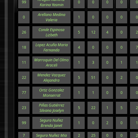
99
0
0
0
0
0
Karina Yasmin
Arellano Medina
0
1
0
0
0
0
Valeria
Conde Espinosa
26
5
12
4
0
2
Lizbeth
Lopez Acuña Maria
18
4
0
0
0
7
Fernanda
Marroquin Del Olmo
11
1
3
0
1
1
Araceli
Mendez Vazquez
22
5
51
0
2
0
Alejandra
Ortiz Gonzalez
77
1
1
0
0
0
Monserrat
Piñas Gutiérrez
23
5
22
1
5
2
Silvana Joselyn
Segura Nuñez
99
1
0
2
0
1
Brenda Janet
7
Segura Nuñez Mia
2
25
0
0
2