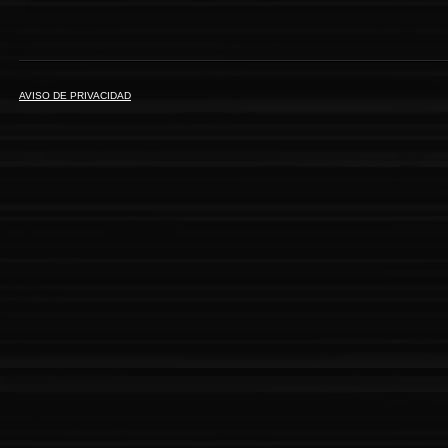
AVISO DE PRIVACIDAD