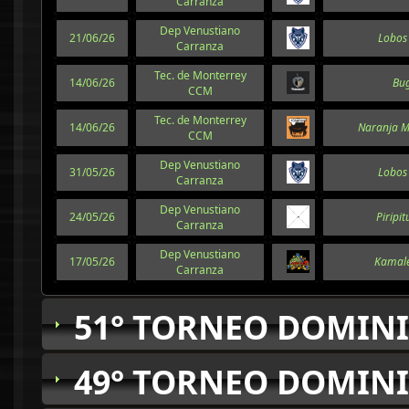
Carranza
Dep Venustiano
21/06/26
Lobos
Carranza
Tec. de Monterrey
14/06/26
Bu
CCM
Tec. de Monterrey
14/06/26
Naranja M
CCM
Dep Venustiano
31/05/26
Lobos
Carranza
Dep Venustiano
24/05/26
Piripi
Carranza
Dep Venustiano
17/05/26
Kamal
Carranza
51° TORNEO DOMINI
49° TORNEO DOMINI