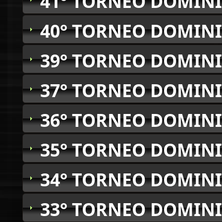
41° TORNEO DOMINI
40° TORNEO DOMINI
39° TORNEO DOMINI
37° TORNEO DOMINI
36° TORNEO DOMINI
35° TORNEO DOMINI
34° TORNEO DOMINI
33° TORNEO DOMINI