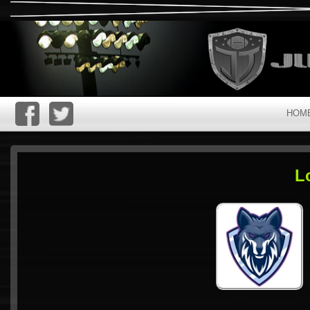
HOM
L