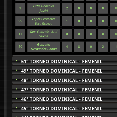
Ortiz Gonzalez
9
2
0
0
0
0
Jatziri
López Cervantes
99
1
0
0
0
0
Elisa Rebeca
Diaz Gonzalez Azul
11
0
0
0
0
0
Selene
Gonzalez
50
4
8
0
2
1
Hernandez Danna
51° TORNEO DOMINICAL - FEMENIL
49° TORNEO DOMINICAL - FEMENIL
48° TORNEO DOMINICAL - FEMENIL
47° TORNEO DOMINICAL - FEMENIL
46° TORNEO DOMINICAL - FEMENIL
45° TORNEO DOMINICAL - FEMENIL