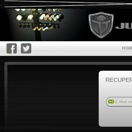
HOM
RECUPE