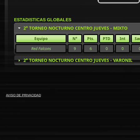
ESTADISTICAS GLOBALES
2° TORNEO NOCTURNO CENTRO JUEVES - MIXTO
Equipo
N°
Pts.
PTD
Int
Sa
Red Falcons
9
6
0
0
2° TORNEO NOCTURNO CENTRO JUEVES - VARONIL
AVISO DE PRIVACIDAD