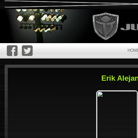
HOM
Erik Alej