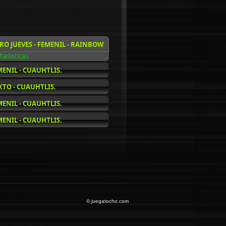
O JUEVES - FEMENIL - RAINBOW
tadisticas
ENIL - CUAUHTLIS.
XTO - CUAUHTLIS.
ENIL - CUAUHTLIS.
ENIL - CUAUHTLIS.
© juegatocho.com