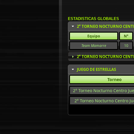
ESTADISTICAS GLOBALES
2° TORNEO NOCTURNO CENTR
Equipo
N°
Team Mamarre
10
2° TORNEO NOCTURNO CENTRO
JUEGO DE ESTRELLAS
Torneo
2° Torneo Nocturno Centro Jue
2° Torneo Nocturno Centro Ju