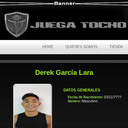
HOME
QUIENES SOMOS
TIENDA
Derek García Lara
DATOS GENERALES
Fecha de Nacimiento:
03/11/????
Genero:
Masculino