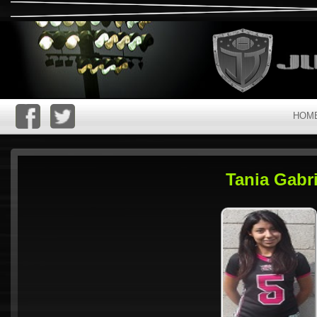
HOM
Tania Gabr