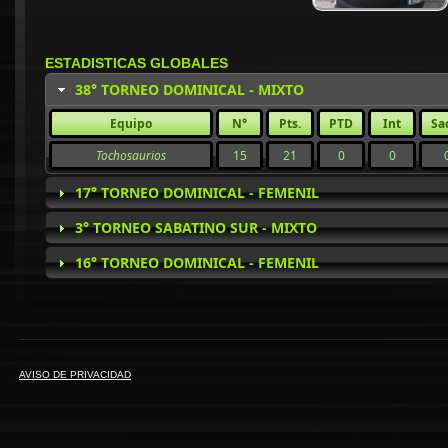
ESTADISTICAS GLOBALES
38° TORNEO DOMINICAL - MIXTO
Equipo
N°
Pts.
PTD
Int
Sa
Tochosaurios
15
21
0
0
17° TORNEO DOMINICAL - FEMENIL
3° TORNEO SABATINO SUR - MIXTO
16° TORNEO DOMINICAL - FEMENIL
AVISO DE PRIVACIDAD