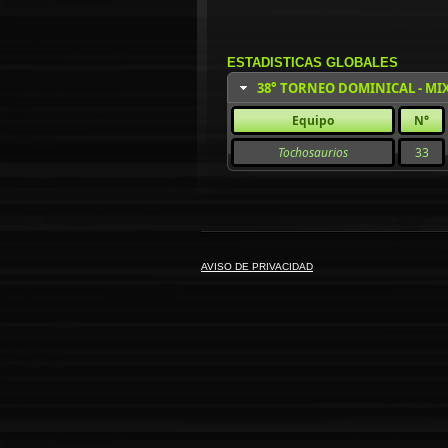
ESTADISTICAS GLOBALES
38° TORNEO DOMINICAL - MI
Equipo
N°
Tochosaurios
33
AVISO DE PRIVACIDAD