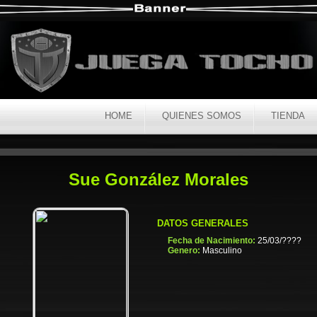
HOME
QUIENES SOMOS
TIENDA
Sue González Morales
DATOS GENERALES
Fecha de Nacimiento:
25/03/????
Genero:
Masculino