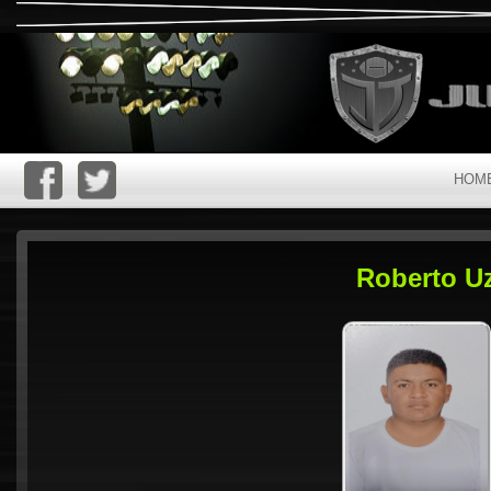
HOM
Roberto Uz