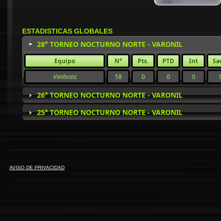
ESTADISTICAS GLOBALES
28° TORNEO NOCTURNO NORTE - VARONIL
Equipo
N°
Pts.
PTD
Int
Sa
Vinilocos
58
0
0
0
26° TORNEO NOCTURNO NORTE - VARONIL
25° TORNEO NOCTURNO NORTE - VARONIL
AVISO DE PRIVACIDAD