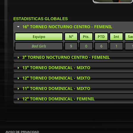
ESTADISTICAS GLOBALES
16° TORNEO NOCTURNO CENTRO - FEMENIL
Equipo
N°
Pts.
PTD
Int
Sa
Bad Girls
9
0
6
1
3° TORNEO NOCTURNO CENTRO - FEMENIL
13° TORNEO DOMINICAL - MIXTO
12° TORNEO DOMINICAL - MIXTO
11° TORNEO DOMINICAL - MIXTO
12° TORNEO DOMINICAL - FEMENIL
AVISO DE PRIVACIDAD