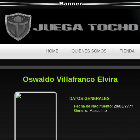
HOME
QUIENES SOMOS
TIENDA
Oswaldo Villafranco Elvira
DATOS GENERALES
Fecha de Nacimiento:
29/03/????
Genero:
Masculino