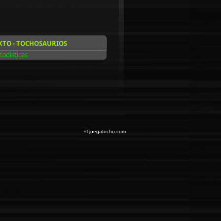
XTO - TOCHOSAURIOS
tadisticas
© juegatocho.com