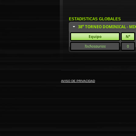
ESTADISTICAS GLOBALES
38° TORNEO DOMINICAL - MI
Equipo
N°
Tochosaurios
0
AVISO DE PRIVACIDAD