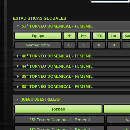
ESTADISTICAS GLOBALES
53° TORNEO DOMINICAL - FEMENIL
Equipo
N°
Pts.
PTD
Int
Sa
Valkirias Toluca
10
0
0
0
48° TORNEO DOMINICAL - FEMENIL
44° TORNEO DOMINICAL - FEMENIL
38° TORNEO DOMINICAL - FEMENIL
35° TORNEO DOMINICAL - FEMENIL
JUEGO DE ESTRELLAS
Torneo
35° Torneo Dominical - Femenil
Va
38° Torneo Dominical - Femenil
Va