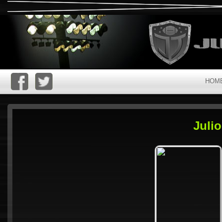
HOM
Juli