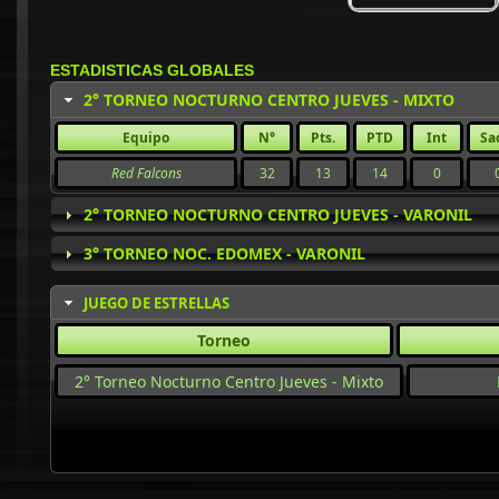
ESTADISTICAS GLOBALES
2° TORNEO NOCTURNO CENTRO JUEVES - MIXTO
Equipo
N°
Pts.
PTD
Int
Sa
Red Falcons
32
13
14
0
2° TORNEO NOCTURNO CENTRO JUEVES - VARONIL
3° TORNEO NOC. EDOMEX - VARONIL
JUEGO DE ESTRELLAS
Torneo
2° Torneo Nocturno Centro Jueves - Mixto