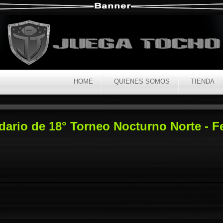
HOME
QUIENES SOMOS
TIENDA
dario de 18° Torneo Nocturno Norte - F